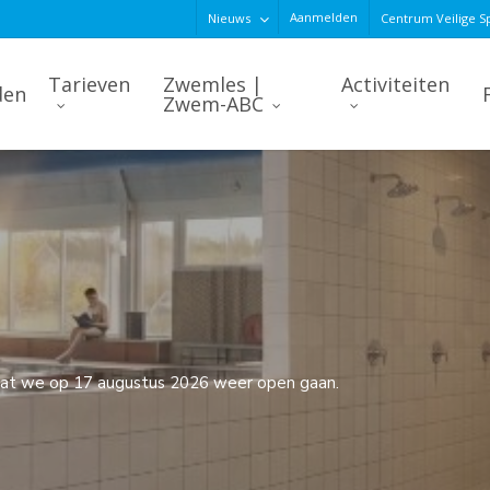
Aanmelden
Nieuws
Centrum Veilige S
Tarieven
Zwemles |
Activiteiten
den
Zwem-ABC
g dat we op 17 augustus 2026 weer open gaan.