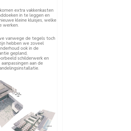
l komen extra vakkenkasten
ddoeken in te leggen en
ieuwe kleine kluisjes, welke
e werken.
we vanwege de tegels toch
zijn hebben we zoveel
onderhoud ook in de
ntie gepland,
oorbeeld schilderwerk en
aanpassingen aan de
delingsinstallatie.