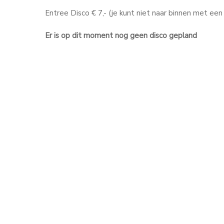
Entree Disco € 7,- (je kunt niet naar binnen met een
Er is op dit moment nog geen disco gepland