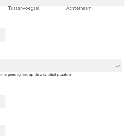
Tussenvoegsel
Achternaam
ammergenoeg niet op de wachtlijst plaatsen.