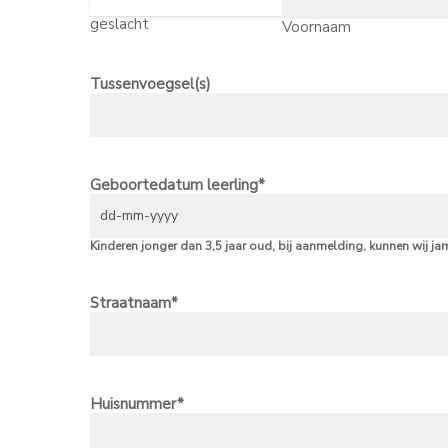
geslacht
Voornaam
Tussenvoegsel(s)
Geboortedatum leerling
*
Kinderen jonger dan 3,5 jaar oud, bij aanmelding, kunnen wij j
Straatnaam
*
Huisnummer
*