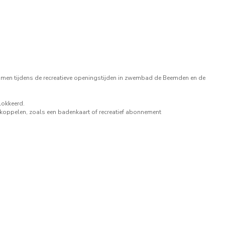
en tijdens de recreatieve openingstijden in zwembad de Beemden en de
okkeerd.
koppelen, zoals een badenkaart of recreatief abonnement