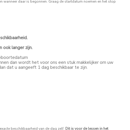
l en wanneer daar is begonnen. Graag de startdatum noemen en het stop
schikbaarheid.
 ook langer zijn.
geboortedatum
unnen dan wordt het voor ons een stuk makkelijker om uw
dan dat u aangeeft 1 dag beschikbaar te zijn.
exacte beschikbaarheid van de dag zelf.
Dit is voor de lessen in het