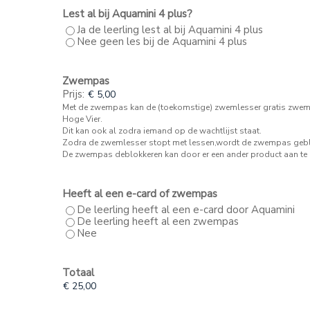
Lest al bij Aquamini 4 plus?
Ja de leerling lest al bij Aquamini 4 plus
Nee geen les bij de Aquamini 4 plus
Zwempas
Prijs:
Met de zwempas kan de (toekomstige) zwemlesser gratis zwemm
Hoge Vier.
Dit kan ook al zodra iemand op de wachtlijst staat.
Zodra de zwemlesser stopt met lessen,wordt de zwempas gebl
De zwempas deblokkeren kan door er een ander product aan te 
Heeft al een e-card of zwempas
De leerling heeft al een e-card door Aquamini
De leerling heeft al een zwempas
Nee
Totaal