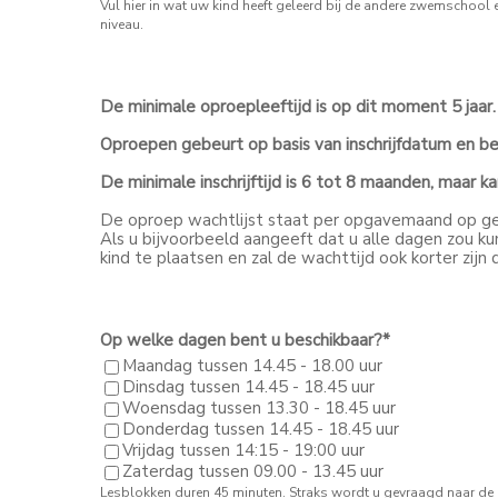
Vul hier in wat uw kind heeft geleerd bij de andere zwemschoo
niveau.
De minimale oproepleeftijd is op dit moment 5 jaar.
Oproepen gebeurt op basis van inschrijfdatum en be
De minimale inschrijftijd is 6 tot 8 maanden, maar kan
De oproep wachtlijst staat per opgavemaand op 
Als u bijvoorbeeld aangeeft dat u alle dagen zou k
kind te plaatsen en zal de wachttijd ook korter zijn 
Op welke dagen bent u beschikbaar?
*
Maandag tussen 14.45 - 18.00 uur
Dinsdag tussen 14.45 - 18.45 uur
Woensdag tussen 13.30 - 18.45 uur
Donderdag tussen 14.45 - 18.45 uur
Vrijdag tussen 14:15 - 19:00 uur
Zaterdag tussen 09.00 - 13.45 uur
Lesblokken duren 45 minuten. Straks wordt u gevraagd naar de 