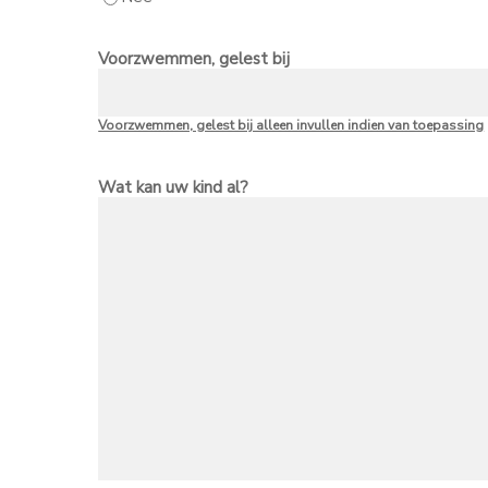
Voorzwemmen, gelest bij
Voorzwemmen, gelest bij alleen invullen indien van toepassing
Wat kan uw kind al?