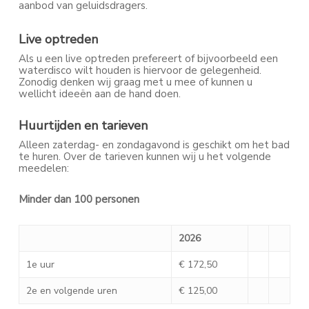
aanbod van geluidsdragers.
Live optreden
Als u een live optreden prefereert of bijvoorbeeld een
waterdisco wilt houden is hiervoor de gelegenheid.
Zonodig denken wij graag met u mee of kunnen u
wellicht ideeën aan de hand doen.
Huurtijden en tarieven
Alleen zaterdag- en zondagavond is geschikt om het bad
te huren. Over de tarieven kunnen wij u het volgende
meedelen:
Minder dan 100 personen
2026
1e uur
€ 172,50
2e en volgende uren
€ 125,00