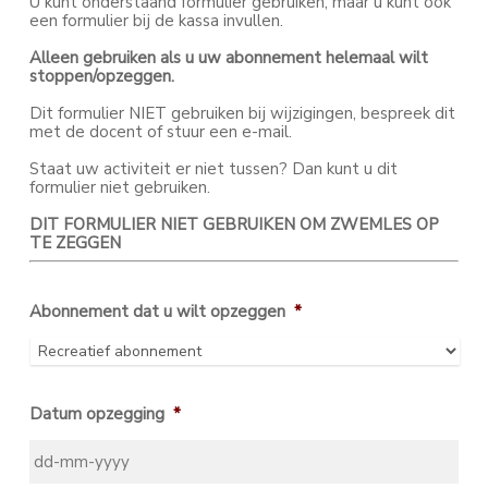
U kunt onderstaand formulier gebruiken, maar u kunt ook
een formulier bij de kassa invullen.
Alleen gebruiken als u uw abonnement helemaal wilt
stoppen/opzeggen.
Dit formulier NIET gebruiken bij wijzigingen, bespreek dit
met de docent of stuur een e-mail.
Staat uw activiteit er niet tussen? Dan kunt u dit
formulier niet gebruiken.
DIT FORMULIER NIET GEBRUIKEN OM ZWEMLES OP
TE ZEGGEN
Abonnement dat u wilt opzeggen
*
Datum opzegging
*