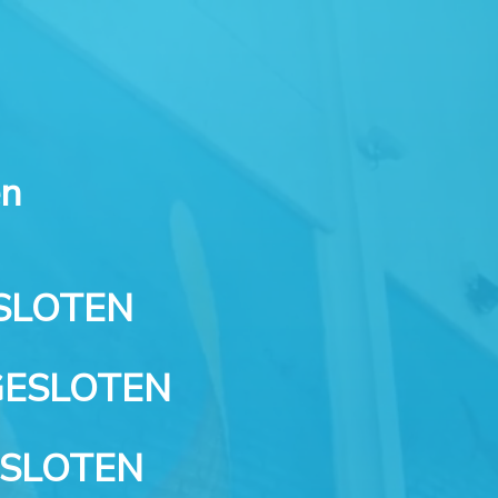
en
ESLOTEN
 GESLOTEN
ESLOTEN